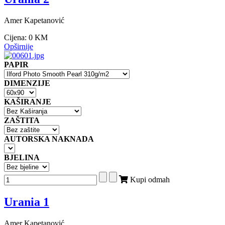
Amer Kapetanović
Cijena:
0 KM
Opširnije
PAPIR
DIMENZIJE
KAŠIRANJE
ZAŠTITA
AUTORSKA NAKNADA
BJELINA
Kupi odmah
Urania 1
Amer Kapetanović