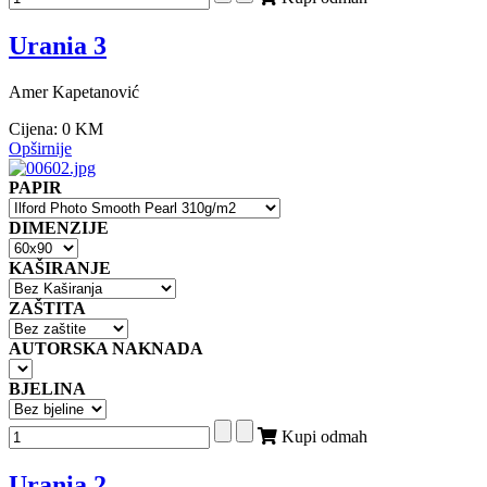
Urania 3
Amer Kapetanović
Cijena:
0 KM
Opširnije
PAPIR
DIMENZIJE
KAŠIRANJE
ZAŠTITA
AUTORSKA NAKNADA
BJELINA
Kupi odmah
Urania 2