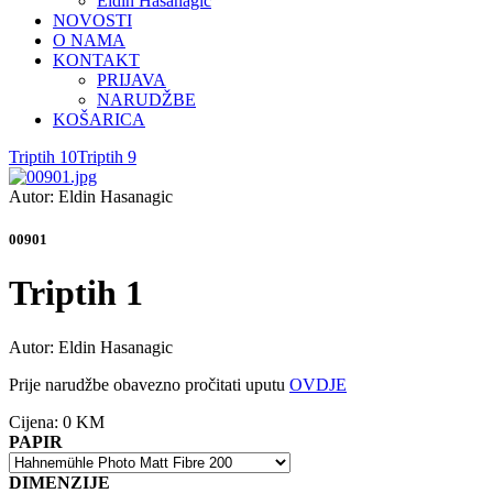
Eldin Hasanagić
NOVOSTI
O NAMA
KONTAKT
PRIJAVA
NARUDŽBE
KOŠARICA
Triptih 10
Triptih 9
Autor: Eldin Hasanagic
00901
Triptih 1
Autor: Eldin Hasanagic
Prije narudžbe obavezno pročitati uputu
OVDJE
Cijena:
0 KM
PAPIR
DIMENZIJE