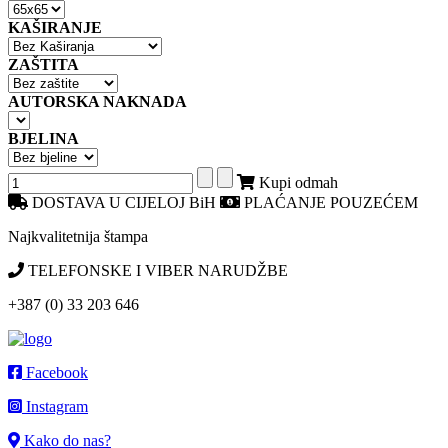
KAŠIRANJE
ZAŠTITA
AUTORSKA NAKNADA
BJELINA
Kupi odmah
DOSTAVA U CIJELOJ BiH
PLAĆANJE POUZEĆEM
Najkvalitetnija štampa
TELEFONSKE I VIBER NARUDŽBE
+387 (0) 33 203 646
Facebook
Instagram
Kako do nas?