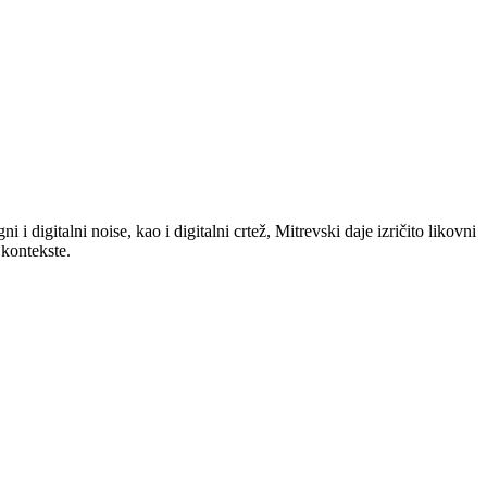
i digitalni noise, kao i digitalni crtež, Mitrevski daje izričito likovni
 kontekste.