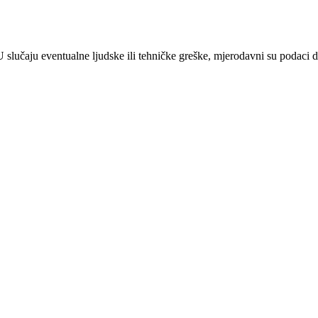
 U slučaju eventualne ljudske ili tehničke greške, mjerodavni su podaci