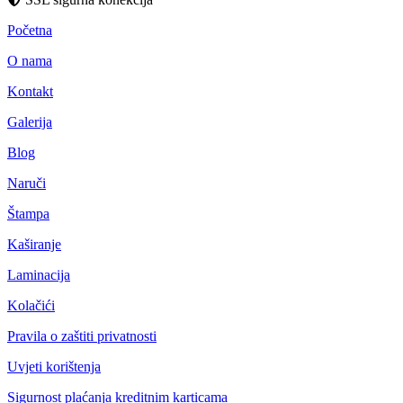
Početna
O nama
Kontakt
Galerija
Blog
Naruči
Štampa
Kaširanje
Laminacija
Kolačići
Pravila o zaštiti privatnosti
Uvjeti korištenja
Sigurnost plaćanja kreditnim karticama