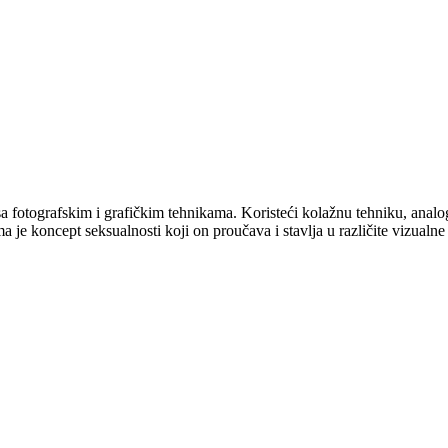
 fotografskim i grafičkim tehnikama. Koristeći kolažnu tehniku, analogni 
 je koncept seksualnosti koji on proučava i stavlja u različite vizualne