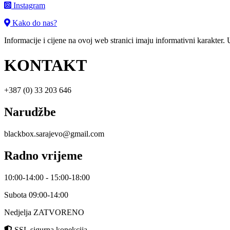
Instagram
Kako do nas?
Informacije i cijene na ovoj web stranici imaju informativni karakter.
KONTAKT
+387 (0) 33 203 646
Narudžbe
blackbox.sarajevo@gmail.com
Radno vrijeme
10:00-14:00 - 15:00-18:00
Subota 09:00-14:00
Nedjelja ZATVORENO
SSL sigurna konekcija