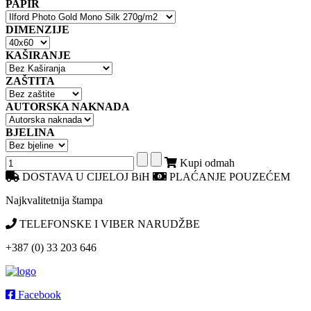
PAPIR
DIMENZIJE
KAŠIRANJE
ZAŠTITA
AUTORSKA NAKNADA
BJELINA
Kupi odmah
DOSTAVA U CIJELOJ BiH
PLAĆANJE POUZEĆEM
Najkvalitetnija štampa
TELEFONSKE I VIBER NARUDŽBE
+387 (0) 33 203 646
Facebook