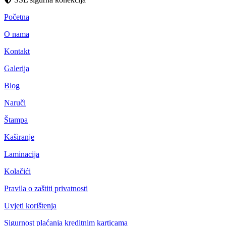
Početna
O nama
Kontakt
Galerija
Blog
Naruči
Štampa
Kaširanje
Laminacija
Kolačići
Pravila o zaštiti privatnosti
Uvjeti korištenja
Sigurnost plaćanja kreditnim karticama