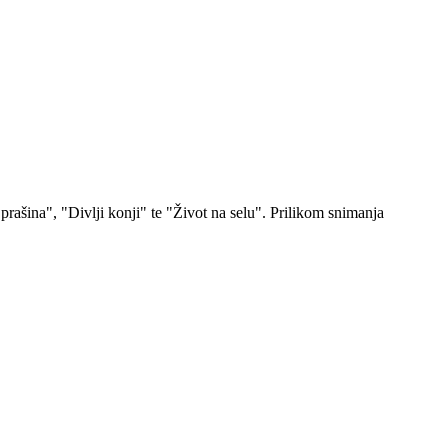
prašina", "Divlji konji" te "Život na selu". Prilikom snimanja