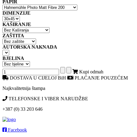
PAPIR
DIMENZIJE
KAŠIRANJE
ZAŠTITA
AUTORSKA NAKNADA
BJELINA
Kupi odmah
DOSTAVA U CIJELOJ BiH
PLAĆANJE POUZEĆEM
Najkvalitetnija štampa
TELEFONSKE I VIBER NARUDŽBE
+387 (0) 33 203 646
Facebook