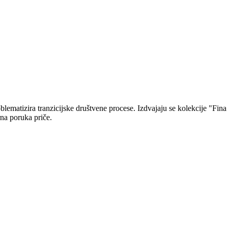
blematizira tranzicijske društvene procese. Izdvajaju se kolekcije "Fina 
rna poruka priče.