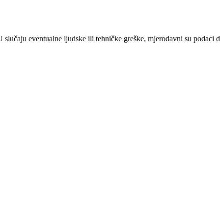
 U slučaju eventualne ljudske ili tehničke greške, mjerodavni su podaci