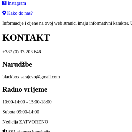
Instagram
Kako do nas?
Informacije i cijene na ovoj web stranici imaju informativni karakter.
KONTAKT
+387 (0) 33 203 646
Narudžbe
blackbox.sarajevo@gmail.com
Radno vrijeme
10:00-14:00 - 15:00-18:00
Subota 09:00-14:00
Nedjelja ZATVORENO
SSL sigurna konekcija