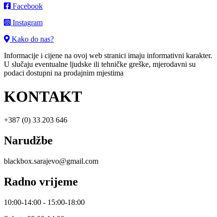
Facebook
Instagram
Kako do nas?
Informacije i cijene na ovoj web stranici imaju informativni karakter.
U slučaju eventualne ljudske ili tehničke greške, mjerodavni su
podaci dostupni na prodajnim mjestima
KONTAKT
+387 (0) 33 203 646
Narudžbe
blackbox.sarajevo@gmail.com
Radno vrijeme
10:00-14:00 - 15:00-18:00