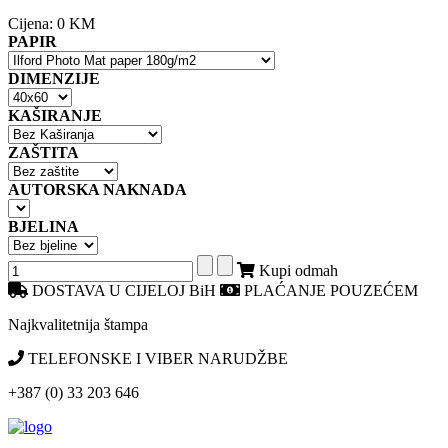
Cijena:
0 KM
PAPIR
DIMENZIJE
KAŠIRANJE
ZAŠTITA
AUTORSKA NAKNADA
BJELINA
Kupi odmah
DOSTAVA U CIJELOJ BiH
PLAĆANJE POUZEĆEM
Najkvalitetnija štampa
TELEFONSKE I VIBER NARUDŽBE
+387 (0) 33 203 646