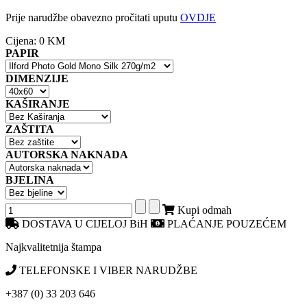
Prije narudžbe obavezno pročitati uputu
OVDJE
Cijena:
0 KM
PAPIR
DIMENZIJE
KAŠIRANJE
ZAŠTITA
AUTORSKA NAKNADA
BJELINA
Kupi odmah
DOSTAVA U CIJELOJ BiH
PLAĆANJE POUZEĆEM
Najkvalitetnija štampa
TELEFONSKE I VIBER NARUDŽBE
+387 (0) 33 203 646