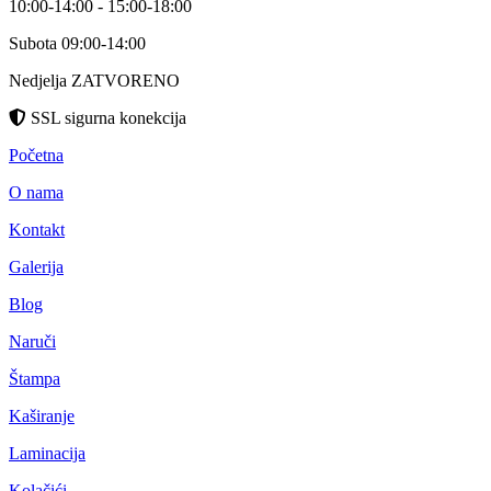
10:00-14:00 - 15:00-18:00
Subota 09:00-14:00
Nedjelja ZATVORENO
SSL sigurna konekcija
Početna
O nama
Kontakt
Galerija
Blog
Naruči
Štampa
Kaširanje
Laminacija
Kolačići