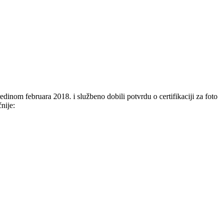
dinom februara 2018. i službeno dobili potvrdu o certifikaciji za foto
nije: