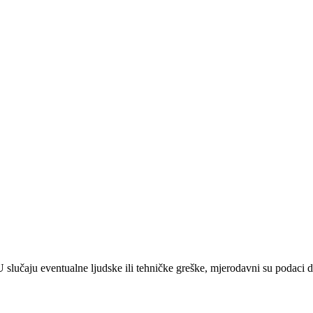
 U slučaju eventualne ljudske ili tehničke greške, mjerodavni su podaci