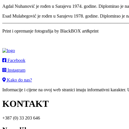
Agdal Nuhanović je rođen u Sarajevu 1974. godine. Diplomirao je na A
Esad Mulabegović je rođen u Sarajevu 1978. godine. Diplomirao je na 
_______________________________________________________
Print i opremanje fotografija by BlackBOX art&print
Facebook
Instagram
Kako do nas?
Informacije i cijene na ovoj web stranici imaju informativni karakter.
KONTAKT
+387 (0) 33 203 646