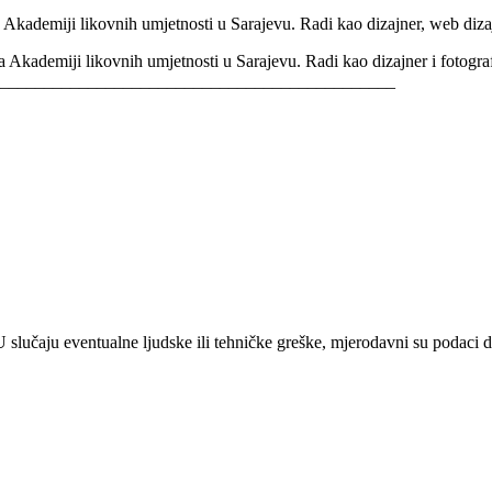
kademiji likovnih umjetnosti u Sarajevu. Radi kao dizajner, web dizajn
Akademiji likovnih umjetnosti u Sarajevu. Radi kao dizajner i fotogra
_____________________________________________
 U slučaju eventualne ljudske ili tehničke greške, mjerodavni su podaci