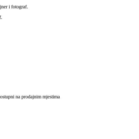
er i fotograf.
f.
 dostupni na prodajnim mjestima