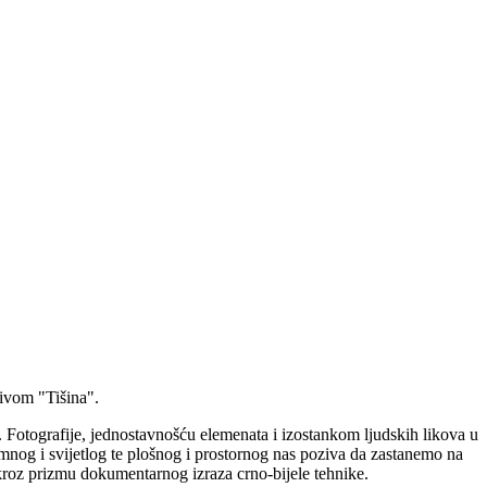
ivom "Tišina".
a. Fotografije, jednostavnošću elemenata i izostankom ljudskih likova u
tamnog i svijetlog te plošnog i prostornog nas poziva da zastanemo na
 kroz prizmu dokumentarnog izraza crno-bijele tehnike.