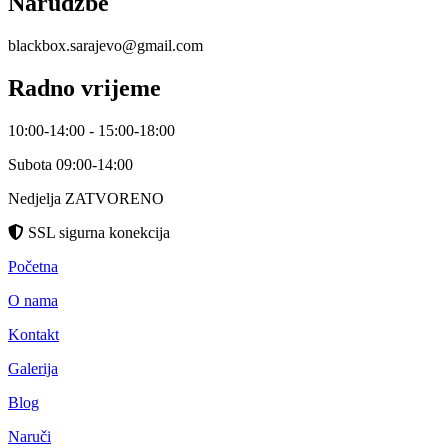
Narudžbe
blackbox.sarajevo@gmail.com
Radno vrijeme
10:00-14:00 - 15:00-18:00
Subota 09:00-14:00
Nedjelja ZATVORENO
SSL sigurna konekcija
Početna
O nama
Kontakt
Galerija
Blog
Naruči