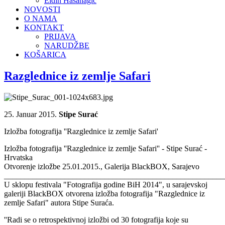
Eldin Hasanagić
NOVOSTI
O NAMA
KONTAKT
PRIJAVA
NARUDŽBE
KOŠARICA
Razglednice iz zemlje Safari
25. Januar 2015.
Stipe Surać
Izložba fotografija ''Razglednice iz zemlje Safari'
Izložba fotografija ''Razglednice iz zemlje Safari'' - Stipe Surać -
Hrvatska
Otvorenje izložbe 25.01.2015., Galerija BlackBOX, Sarajevo
_______________________________________________________
U sklopu festivala "Fotografija godine BiH 2014", u sarajevskoj
galeriji BlackBOX otvorena izložba fotografija "Razglednice iz
zemlje Safari" autora Stipe Suraća.
''Radi se o retrospektivnoj izložbi od 30 fotografija koje su