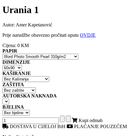
Urania 1
Autor: Amer Kapetanović
Prije narudžbe obavezno pročitati uputu
OVDJE
Cijena:
0 KM
PAPIR
DIMENZIJE
KAŠIRANJE
ZAŠTITA
AUTORSKA NAKNADA
BJELINA
Kupi odmah
DOSTAVA U CIJELOJ BiH
PLAĆANJE POUZEĆEM