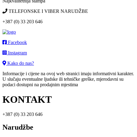
Najkvalitetnija štampa
TELEFONSKE I VIBER NARUDŽBE
+387 (0) 33 203 646
Facebook
Instagram
Kako do nas?
Informacije i cijene na ovoj web stranici imaju informativni karakter.
U slučaju eventualne ljudske ili tehničke greške, mjerodavni su
podaci dostupni na prodajnim mjestima
KONTAKT
+387 (0) 33 203 646
Narudžbe