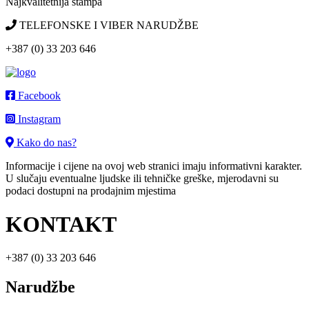
Najkvalitetnija štampa
TELEFONSKE I VIBER NARUDŽBE
+387 (0) 33 203 646
Facebook
Instagram
Kako do nas?
Informacije i cijene na ovoj web stranici imaju informativni karakter.
U slučaju eventualne ljudske ili tehničke greške, mjerodavni su
podaci dostupni na prodajnim mjestima
KONTAKT
+387 (0) 33 203 646
Narudžbe