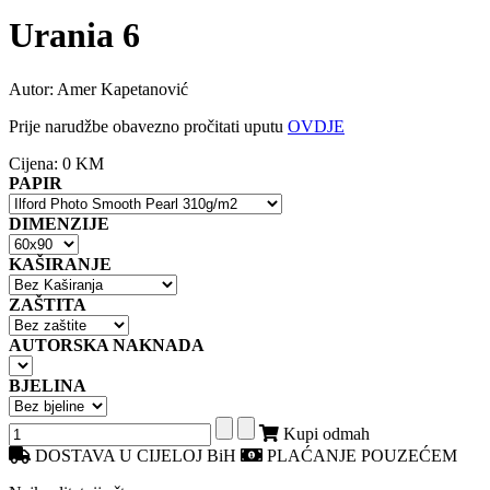
Urania 6
Autor: Amer Kapetanović
Prije narudžbe obavezno pročitati uputu
OVDJE
Cijena:
0 KM
PAPIR
DIMENZIJE
KAŠIRANJE
ZAŠTITA
AUTORSKA NAKNADA
BJELINA
Kupi odmah
DOSTAVA U CIJELOJ BiH
PLAĆANJE POUZEĆEM