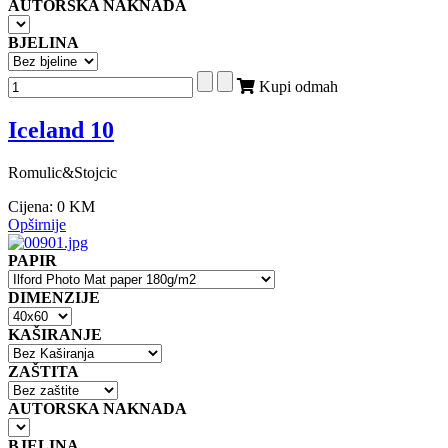
AUTORSKA NAKNADA
BJELINA
Kupi odmah
Iceland 10
Romulic&Stojcic
Cijena:
0 KM
Opširnije
PAPIR
DIMENZIJE
KAŠIRANJE
ZAŠTITA
AUTORSKA NAKNADA
BJELINA