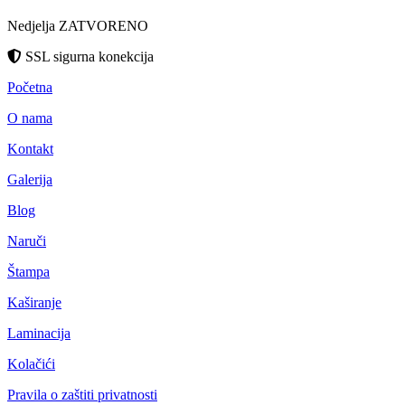
Nedjelja ZATVORENO
SSL sigurna konekcija
Početna
O nama
Kontakt
Galerija
Blog
Naruči
Štampa
Kaširanje
Laminacija
Kolačići
Pravila o zaštiti privatnosti