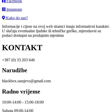
Facebook
Instagram
Kako do nas?
Informacije i cijene na ovoj web stranici imaju informativni karakter.
U slučaju eventualne ljudske ili tehničke greške, mjerodavni su
podaci dostupni na prodajnim mjestima
KONTAKT
+387 (0) 33 203 646
Narudžbe
blackbox.sarajevo@gmail.com
Radno vrijeme
10:00-14:00 - 15:00-18:00
Subota 09:00-14:00